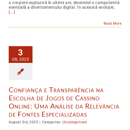
o creștere explozivă în ultimii ani, devenind o componentă
esențială a divertismentului digital. În această evoluție,
[...]
Read More
3
08, 2025
Confiança e Transparência na
Escolha de Jogos de Cassino
Online: Uma Análise da Relevância
de Fontes Especializadas
August 3rd, 2025
|
Categories:
Uncategorised