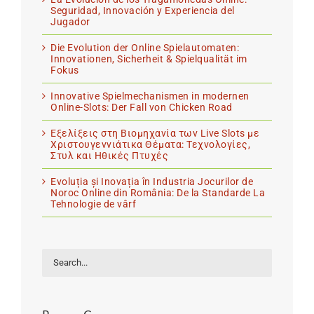
Seguridad, Innovación y Experiencia del
Jugador
Die Evolution der Online Spielautomaten:
Innovationen, Sicherheit & Spielqualität im
Fokus
Innovative Spielmechanismen in modernen
Online-Slots: Der Fall von Chicken Road
Εξελίξεις στη Βιομηχανία των Live Slots με
Χριστουγεννιάτικα Θέματα: Τεχνολογίες,
Στυλ και Ηθικές Πτυχές
Evoluția și Inovația în Industria Jocurilor de
Noroc Online din România: De la Standarde La
Tehnologie de vârf