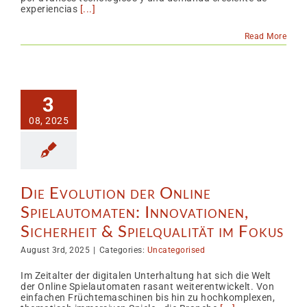
experiencias
[...]
Read More
3
08, 2025
Die Evolution der Online
Spielautomaten: Innovationen,
Sicherheit & Spielqualität im Fokus
August 3rd, 2025
|
Categories:
Uncategorised
Im Zeitalter der digitalen Unterhaltung hat sich die Welt
der Online Spielautomaten rasant weiterentwickelt. Von
einfachen Früchtemaschinen bis hin zu hochkomplexen,