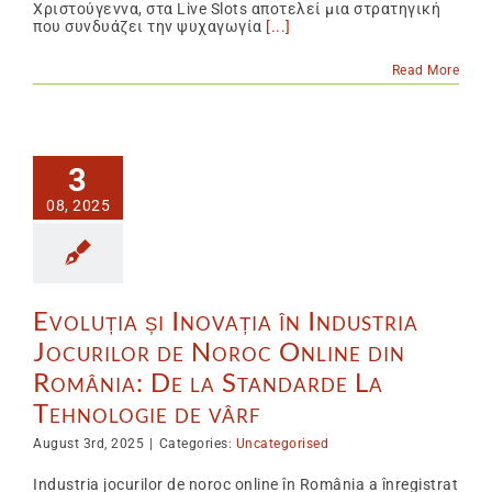
Χριστούγεννα, στα Live Slots αποτελεί μια στρατηγική
που συνδυάζει την ψυχαγωγία
[...]
Read More
3
08, 2025
Evoluția și Inovația în Industria
Jocurilor de Noroc Online din
România: De la Standarde La
Tehnologie de vârf
August 3rd, 2025
|
Categories:
Uncategorised
Industria jocurilor de noroc online în România a înregistrat