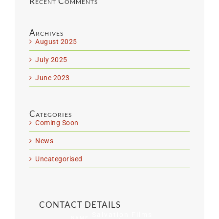
Recent Comments
Archives
August 2025
July 2025
June 2023
Categories
Coming Soon
News
Uncategorised
CONTACT DETAILS
Salvation Films
NAME